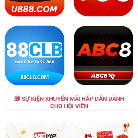
🎁 SỰ KIỆN KHUYẾN MÃI HẤP DẪN DÀNH
CHO HỘI VIÊN