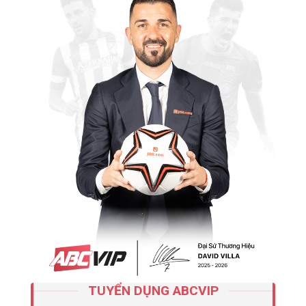
TUYỂN DỤNG ABCVIP