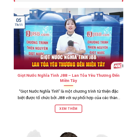
05
Th11
Giọt Nước Nghĩa Tình J88 – Lan Tỏa Yêu Thương Đến
Miền Tây
“Giọt Nước Nghĩa Tình” là một chương trình từ thiện đặc
biệt được tổ chức bởi J88 với sự phối hợp của các thành
viên Liên minh ABCVIP. Chương trình nhằm mục tiêu giúp
XEM THÊM
đỡ các hộ gia đình thiếu nước sạch ở miền Tây, [...]