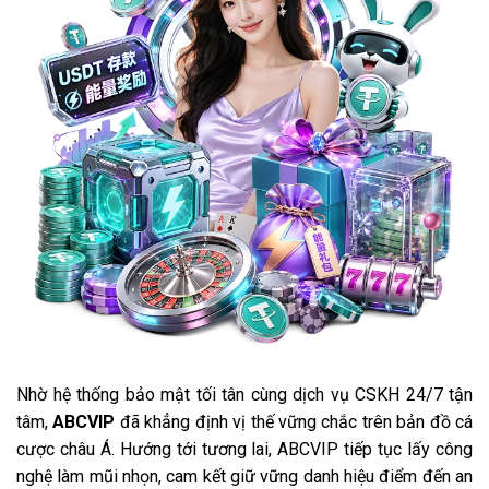
Nhờ hệ thống bảo mật tối tân cùng dịch vụ CSKH 24/7 tận
tâm,
ABCVIP
đã khẳng định vị thế vững chắc trên bản đồ cá
cược châu Á. Hướng tới tương lai, ABCVIP tiếp tục lấy công
nghệ làm mũi nhọn, cam kết giữ vững danh hiệu điểm đến an